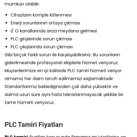
mümkün olabilir:
Cihazların komple kitlenmesi
Enerji sorunlarının ortaya çıkması
I/ O kanallarında arıza meydana gelmesi
PLC girişlerinde sorun çıkması
PLC çıkışlarında sorun çıkması
Gibi birçok farklı sorun ile karşılaşabilirsiniz. Bu sorunların
giderilmesinde profesyonel ekiplerle hizmet veriyoruz.
Müşterilerimize en iyi kalitede PLC tamiri hizmeti veriyor
olmamız her daim tercih edilmemizi sağlamaktadır.
Standartlarımız beklediğinizden çok daha yüksektir ve
daima uzun süre aynı hata tekrarlanmayacak şekilde bir
tamir hizmeti veriyoruz.
PLC Tamiri Fiyatları
PLC tamiri
fiyatları konusunda firmamız müşterilerine en