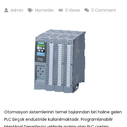
Admin
Hizmetler
0 Views
0 Comment
Otomasyon sistemlerinin temel taşlarından biri haline gelen
PLC birçok endüstride kullanılmaktadır. Programlanabilir
Mantıksal Denetleyici şeklinde açılımı olan PLC üretim