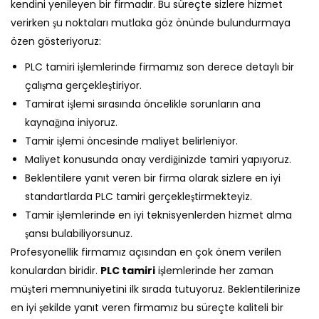
kendini yenileyen bir firmadır. Bu süreçte sizlere hizmet
verirken şu noktaları mutlaka göz önünde bulundurmaya
özen gösteriyoruz:
PLC tamiri işlemlerinde firmamız son derece detaylı bir
çalışma gerçekleştiriyor.
Tamirat işlemi sırasında öncelikle sorunların ana
kaynağına iniyoruz.
Tamir işlemi öncesinde maliyet belirleniyor.
Maliyet konusunda onay verdiğinizde tamiri yapıyoruz.
Beklentilere yanıt veren bir firma olarak sizlere en iyi
standartlarda PLC tamiri gerçekleştirmekteyiz.
Tamir işlemlerinde en iyi teknisyenlerden hizmet alma
şansı bulabiliyorsunuz.
Profesyonellik firmamız açısından en çok önem verilen
konulardan biridir.
PLC tamiri
işlemlerinde her zaman
müşteri memnuniyetini ilk sırada tutuyoruz. Beklentilerinize
en iyi şekilde yanıt veren firmamız bu süreçte kaliteli bir