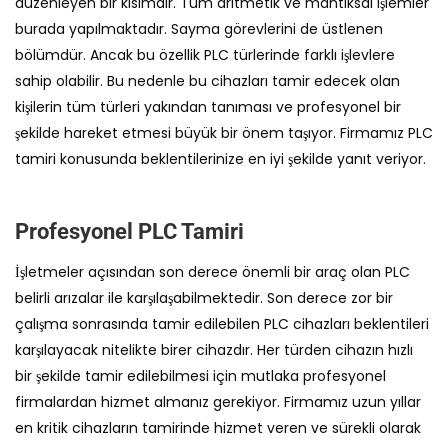
düzenleyen bir kısımdır. Tüm aritmetik ve mantıksal işlemler
burada yapılmaktadır. Sayma görevlerini de üstlenen
bölümdür. Ancak bu özellik PLC türlerinde farklı işlevlere
sahip olabilir. Bu nedenle bu cihazları tamir edecek olan
kişilerin tüm türleri yakından tanıması ve profesyonel bir
şekilde hareket etmesi büyük bir önem taşıyor. Firmamız PLC
tamiri konusunda beklentilerinize en iyi şekilde yanıt veriyor.
Profesyonel PLC Tamiri
İşletmeler açısından son derece önemli bir araç olan PLC
belirli arızalar ile karşılaşabilmektedir. Son derece zor bir
çalışma sonrasında tamir edilebilen PLC cihazları beklentileri
karşılayacak nitelikte birer cihazdır. Her türden cihazın hızlı
bir şekilde tamir edilebilmesi için mutlaka profesyonel
firmalardan hizmet almanız gerekiyor. Firmamız uzun yıllar
en kritik cihazların tamirinde hizmet veren ve sürekli olarak