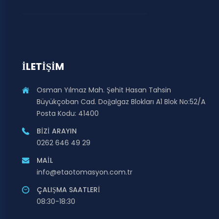
İLETIŞIM
Osman Yılmaz Mah. Şehit Hasan Tahsin
Büyükçoban Cad. Doğalgaz Blokları A1 Blok No:52/A
Posta Kodu: 41400
BIZI ARAYIN
0262 646 49 29
MAIL
info@etaotomasyon.com.tr
ÇALIŞMA SAATLERI
08:30-18:30