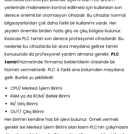
yerlerinde makinelerin kontrol edilmesi için kullanılan son
derece önemli bir otomasyon cihazıdır. Bu cihazlar normal
bilgisayarlardan çok daha farklı bir kullanımı vardır. Her
şeyden önemlisi birden fazla giriş ve çıkış bölgesi bulunur.
Kısacası PLC tamiri son derece profesyonel cihazlardır. Bu
nedenle bu cihazlarda bir arıza meydana gelirse tamiri
konusunda da profesyonel yardım almanız gerekir.
PLC
tamiri
hizmetinde firmamız beklentilerin ötesinde bir
hizmet vermektedir. PLC 4 farklı ana bölümden meydana
gelir. Bunlar şu şekildedir:
CPU/ Merkezi İşlem Birimi
RAM ya da ROM/ Bellek Birimi
IN/ Giriş Birimi
OUT/ Çıkış Birimi
Her birimin kendine has bir işlevi bulunur. Örnek vermek
gerekir ise Merkezi İşlem Birimi olan kısım PLC’nin çalışmasını