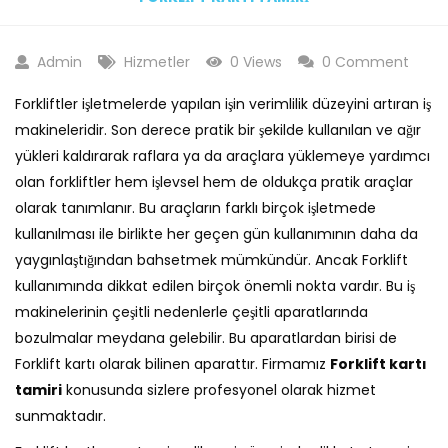
Admin
Hizmetler
0 Views
0 Comment
Forkliftler işletmelerde yapılan işin verimlilik düzeyini artıran iş
makineleridir. Son derece pratik bir şekilde kullanılan ve ağır
yükleri kaldırarak raflara ya da araçlara yüklemeye yardımcı
olan forkliftler hem işlevsel hem de oldukça pratik araçlar
olarak tanımlanır. Bu araçların farklı birçok işletmede
kullanılması ile birlikte her geçen gün kullanımının daha da
yaygınlaştığından bahsetmek mümkündür. Ancak Forklift
kullanımında dikkat edilen birçok önemli nokta vardır. Bu iş
makinelerinin çeşitli nedenlerle çeşitli aparatlarında
bozulmalar meydana gelebilir. Bu aparatlardan birisi de
Forklift kartı olarak bilinen aparattır. Firmamız
Forklift kartı
tamiri
konusunda sizlere profesyonel olarak hizmet
sunmaktadır.