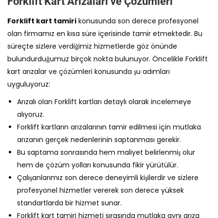
Forklift Kart Arızaları ve Çözümleri
Forklift kart tamiri
konusunda son derece profesyonel
olan firmamız en kısa süre içerisinde tamir etmektedir. Bu
süreçte sizlere verdiğimiz hizmetlerde göz önünde
bulundurduğumuz birçok nokta bulunuyor. Öncelikle Forklift
kart arızalar ve çözümleri konusunda şu adımları
uyguluyoruz:
Arızalı olan Forklift kartları detaylı olarak incelemeye
alıyoruz.
Forklift kartların arızalarının tamir edilmesi için mutlaka
arızanın gerçek nedenlerinin saptanması gerekir.
Bu saptama sonrasında hem maliyet belirlenmiş olur
hem de çözüm yolları konusunda fikir yürütülür.
Çalışanlarımız son derece deneyimli kişilerdir ve sizlere
profesyonel hizmetler vererek son derece yüksek
standartlarda bir hizmet sunar.
Forklift kart tamiri hizmeti sırasında mutlaka aynı arıza