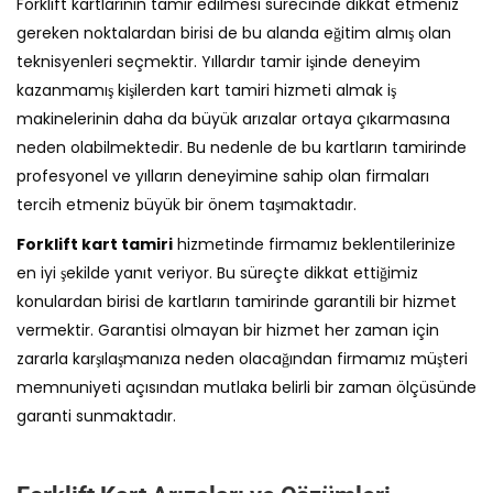
Forklift kartlarının tamir edilmesi sürecinde dikkat etmeniz
gereken noktalardan birisi de bu alanda eğitim almış olan
teknisyenleri seçmektir. Yıllardır tamir işinde deneyim
kazanmamış kişilerden kart tamiri hizmeti almak iş
makinelerinin daha da büyük arızalar ortaya çıkarmasına
neden olabilmektedir. Bu nedenle de bu kartların tamirinde
profesyonel ve yılların deneyimine sahip olan firmaları
tercih etmeniz büyük bir önem taşımaktadır.
Forklift kart tamiri
hizmetinde firmamız beklentilerinize
en iyi şekilde yanıt veriyor. Bu süreçte dikkat ettiğimiz
konulardan birisi de kartların tamirinde garantili bir hizmet
vermektir. Garantisi olmayan bir hizmet her zaman için
zararla karşılaşmanıza neden olacağından firmamız müşteri
memnuniyeti açısından mutlaka belirli bir zaman ölçüsünde
garanti sunmaktadır.