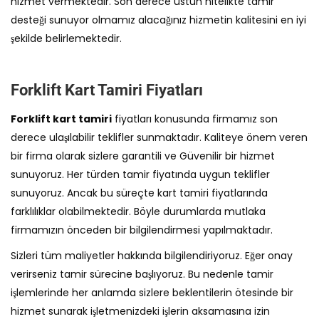
hizmet vermektedir. Son derece üstün nitelikte tamir
desteği sunuyor olmamız alacağınız hizmetin kalitesini en iyi
şekilde belirlemektedir.
Forklift Kart Tamiri Fiyatları
Forklift kart tamiri
fiyatları konusunda firmamız son
derece ulaşılabilir teklifler sunmaktadır. Kaliteye önem veren
bir firma olarak sizlere garantili ve Güvenilir bir hizmet
sunuyoruz. Her türden tamir fiyatında uygun teklifler
sunuyoruz. Ancak bu süreçte kart tamiri fiyatlarında
farklılıklar olabilmektedir. Böyle durumlarda mutlaka
firmamızın önceden bir bilgilendirmesi yapılmaktadır.
Sizleri tüm maliyetler hakkında bilgilendiriyoruz. Eğer onay
verirseniz tamir sürecine başlıyoruz. Bu nedenle tamir
işlemlerinde her anlamda sizlere beklentilerin ötesinde bir
hizmet sunarak işletmenizdeki işlerin aksamasına izin