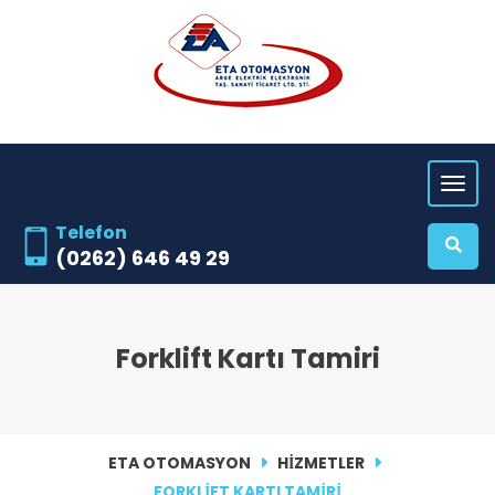
Telefon
(0262) 646 49 29
Forklift Kartı Tamiri
ETA OTOMASYON
HIZMETLER
FORKLIFT KARTI TAMIRI