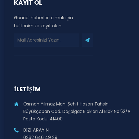
KAYIT OL
Güncel haberleri almak için
bültenimize kayıt olun
İLETIŞIM
Osman Yılmaz Mah. Şehit Hasan Tahsin
Büyükçoban Cad. Doğalgaz Blokları A1 Blok No:52/A
Posta Kodu: 41400
BIZI ARAYIN
0262 646 49 29